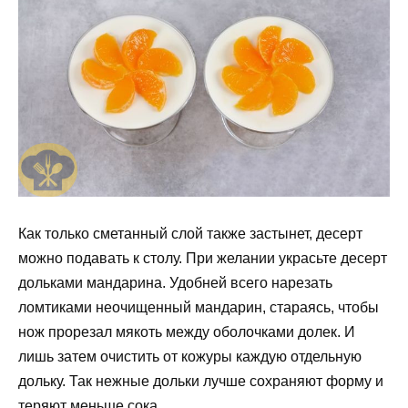
Как только сметанный слой также застынет, десерт
можно подавать к столу. При желании украсьте десерт
дольками мандарина. Удобней всего нарезать
ломтиками неочищенный мандарин, стараясь, чтобы
нож прорезал мякоть между оболочками долек. И
лишь затем очистить от кожуры каждую отдельную
дольку. Так нежные дольки лучше сохраняют форму и
теряют меньше сока.