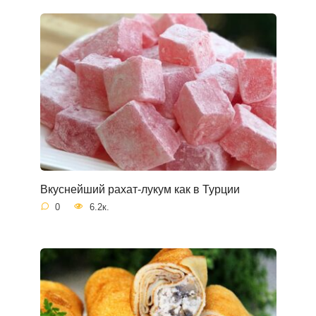
Вкуснейший рахат-лукум как в Турции
0
6.2к.