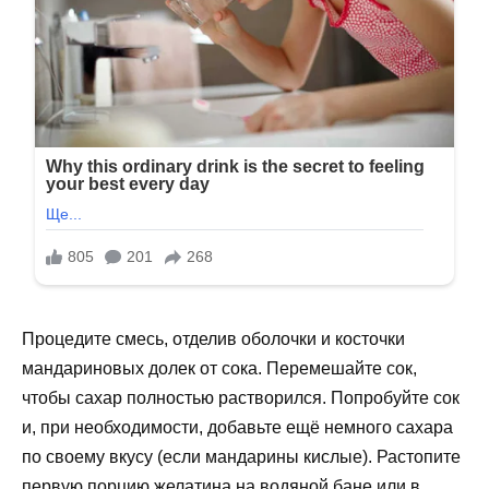
Процедите смесь, отделив оболочки и косточки
мандариновых долек от сока. Перемешайте сок,
чтобы сахар полностью растворился. Попробуйте сок
и, при необходимости, добавьте ещё немного сахара
по своему вкусу (если мандарины кислые). Растопите
первую порцию желатина на водяной бане или в