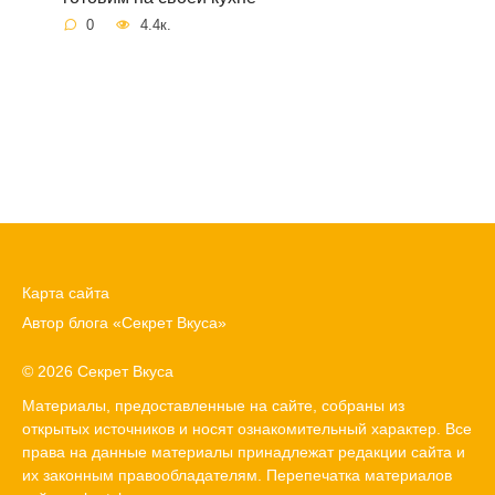
0
4.4к.
Карта сайта
Автор блога «Секрет Вкуса»
© 2026 Секрет Вкуса
Материалы, предоставленные на сайте, собраны из
открытых источников и носят ознакомительный характер. Все
права на данные материалы принадлежат редакции сайта и
их законным правообладателям. Перепечатка материалов