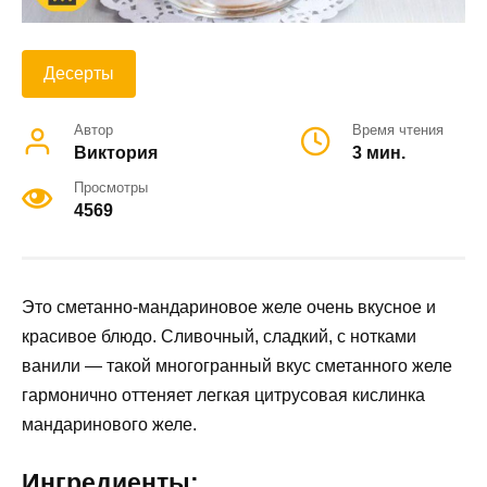
Десерты
Автор
Время чтения
Виктория
3 мин.
Просмотры
4569
Это сметанно-мандариновое желе очень вкусное и
красивое блюдо. Сливочный, сладкий, с нотками
ванили — такой многогранный вкус сметанного желе
гармонично оттеняет легкая цитрусовая кислинка
мандаринового желе.
Ингредиенты: