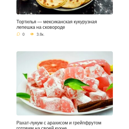
Тортилья — мексиканская кукурузная
лепешка на сковороде
0
3.8к.
Рахат-лукум с арахисом и грейпфрутом
готовим на своей кухне