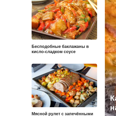
Бесподобные баклажаны в
кисло-сладком соусе
К
н
Мясной рулет с запечёнными