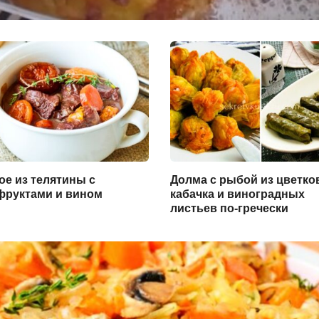
ое из телятины с
Долма с рыбой из цветко
фруктами и вином
кабачка и виноградных
листьев по-гречески