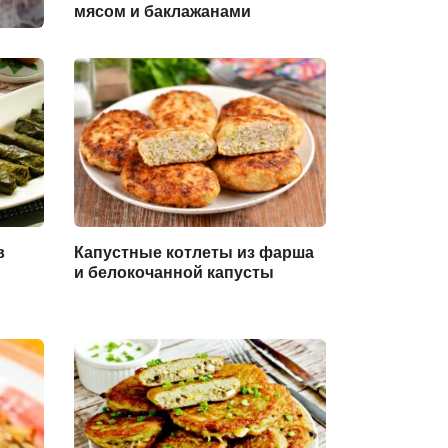
мясом и баклажанами
в
Капустные котлеты из фарша
и белокочанной капусты