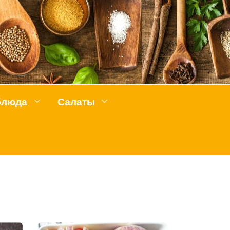
блюда
Салаты