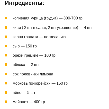
Ингредиенты:
копченая курица (грудка) — 800-700 гр
киви ( 2 шт в салат, 2 шт украшение) — 4 шт
зерна граната — по желанию
сыр — 150 гр
орехи грецкие — 100 гр
яблоко — 2 шт
сок половинки лимона
морковь по-корейски — 150 гр
яйцо — 5 шт
майонез — 400 гр