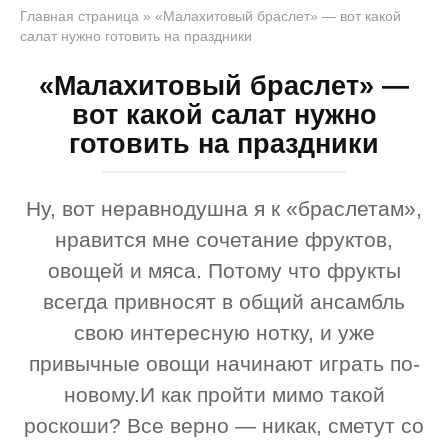
Главная страница
»
«Малахитовый браслет» — вот какой
салат нужно готовить на праздники
«Малахитовый браслет» —
вот какой салат нужно
готовить на праздники
Ну, вот неравнодушна я к «браслетам»,
нравится мне сочетание фруктов,
овощей и мяса. Потому что фрукты
всегда привносят в общий ансамбль
свою интересную нотку, и уже
привычные овощи начинают играть по-
новому.И как пройти мимо такой
роскоши? Все верно — никак, сметут со