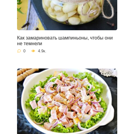
Как замариновать шампиньоны, чтобы они
не темнели
0
4.9к.