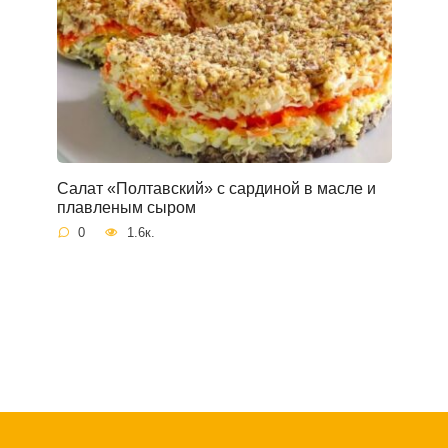
Салат «Полтавский» с сардиной в масле и
плавленым сыром
0
1.6к.