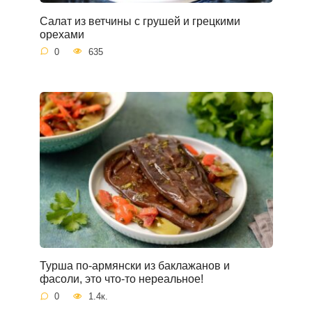
Салат из ветчины с грушей и грецкими
орехами
0
635
Турша по-армянски из баклажанов и
фасоли, это что-то нереальное!
0
1.4к.