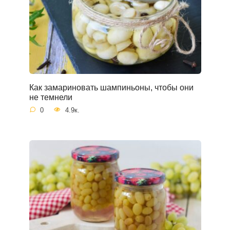
Как замариновать шампиньоны, чтобы они
не темнели
0
4.9к.