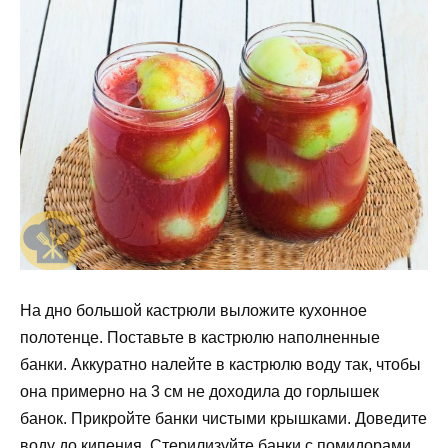
На дно большой кастрюли выложите кухонное
полотенце. Поставьте в кастрюлю наполненные
банки. Аккуратно налейте в кастрюлю воду так, чтобы
она примерно на 3 см не доходила до горлышек
банок. Прикройте банки чистыми крышками. Доведите
воду до кипения. Стерилизуйте банки с помидорами