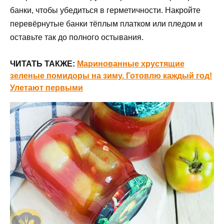
банки, чтобы убедиться в герметичности. Накройте
перевёрнутые банки тёплым платком или пледом и
оставьте так до полного остывания.
ЧИТАТЬ ТАКЖЕ:
Маринованные хрустящие
зеленые помидоры на зиму. Готовлю каждый год!
Улетают первыми