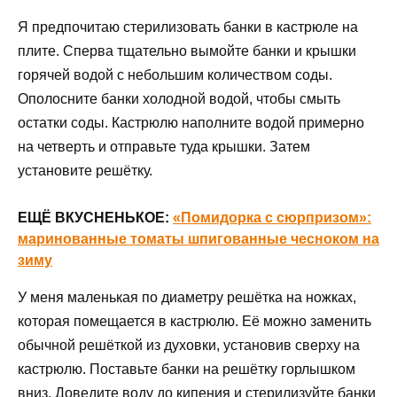
Я предпочитаю стерилизовать банки в кастрюле на
плите. Сперва тщательно вымойте банки и крышки
горячей водой с небольшим количеством соды.
Ополосните банки холодной водой, чтобы смыть
остатки соды. Кастрюлю наполните водой примерно
на четверть и отправьте туда крышки. Затем
установите решётку.
ЕЩЁ ВКУСНЕНЬКОЕ:
«Помидорка с сюрпризом»:
маринованные томаты шпигованные чесноком на
зиму
У меня маленькая по диаметру решётка на ножках,
которая помещается в кастрюлю. Её можно заменить
обычной решёткой из духовки, установив сверху на
кастрюлю. Поставьте банки на решётку горлышком
вниз. Доведите воду до кипения и стерилизуйте банки