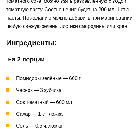
томатного сока, можно взять разбавленную с водой
томатную пасту. Соотношение будет на 200 мл. 1 ст.л.
пасты. По желанию можно добавить при мариновании
любую свежую зелень, листики смородины или хрен.
Ингредиенты:
на 2 порции
Помидоры зелёные — 600 г
Чеснок — 3 зубчика
Сок томатный — 600 мл
Сахар — 1 ст. ложка
Соль — 0,5 ч. ложки