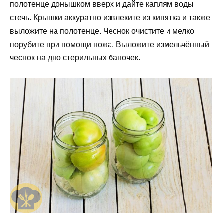
полотенце донышком вверх и дайте каплям воды
стечь. Крышки аккуратно извлеките из кипятка и также
выложите на полотенце. Чеснок очистите и мелко
порубите при помощи ножа. Выложите измельчённый
чеснок на дно стерильных баночек.