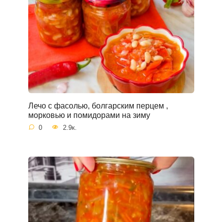
Лечо с фасолью, болгарским перцем ,
морковью и помидорами на зиму
0
2.9к.