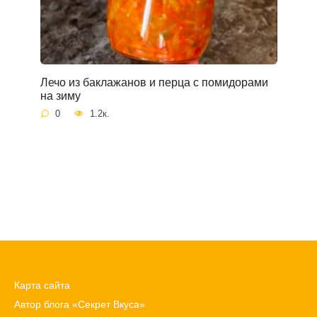
Лечо из баклажанов и перца с помидорами
на зиму
0
1.2к.
Карта сайта
Автор блога «Секрет Вкуса»