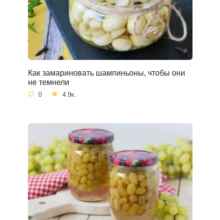
Как замариновать шампиньоны, чтобы они
не темнели
0
4.9к.