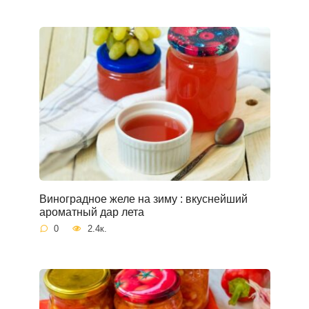
Виноградное желе на зиму : вкуснейший
ароматный дар лета
0
2.4к.