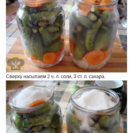
Сверху насыпаем 2 ч. л. соли, 3 ст. л. сахара.