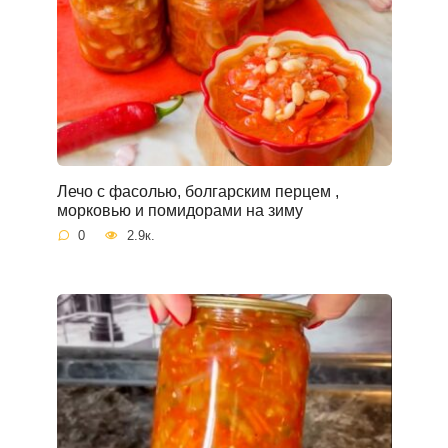
Лечо с фасолью, болгарским перцем ,
морковью и помидорами на зиму
0
2.9к.