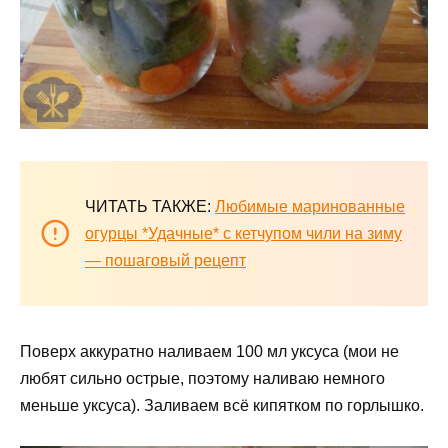
ЧИТАТЬ ТАКЖЕ:
Любимые маринованные
огурцы *Удачные* с кетчупом чили на зиму
— пошаговый рецепт
Поверх аккуратно наливаем 100 мл уксуса (мои не
любят сильно острые, поэтому наливаю немного
меньше уксуса). Заливаем всё кипятком по горлышко.