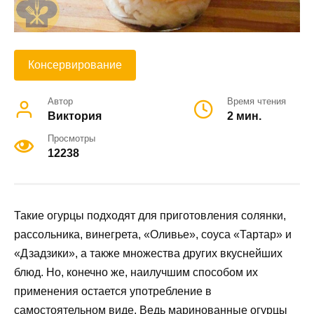
Консервирование
Автор
Время чтения
Виктория
2 мин.
Просмотры
12238
Такие огурцы подходят для приготовления солянки,
рассольника, винегрета, «Оливье», соуса «Тартар» и
«Дзадзики», а также множества других вкуснейших
блюд. Но, конечно же, наилучшим способом их
применения остается употребление в
самостоятельном виде. Ведь маринованные огурцы