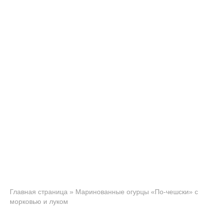
Главная страница
»
Маринованные огурцы «По-чешски» с
морковью и луком