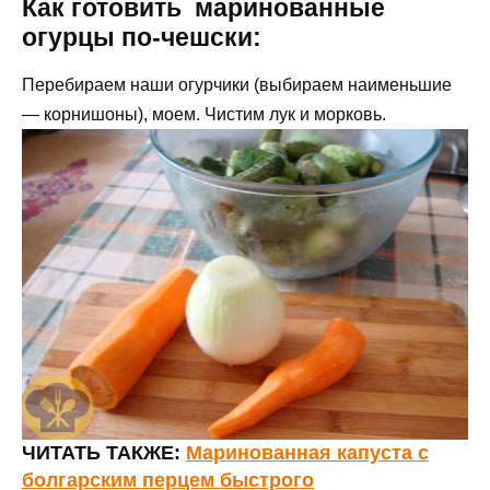
Как готовить маринованные
огурцы по-чешски:
Перебираем наши огурчики (выбираем наименьшие
— корнишоны), моем. Чистим лук и морковь.
ЧИТАТЬ ТАКЖЕ:
Маринованная капуста с
болгарским перцем быстрого