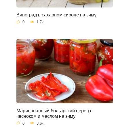
Виноград в сахарном сиропе на зиму
0
1.7к.
Маринованный болгарский перец с
чесноком и маслом на зиму
0
3.6к.