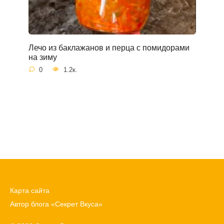
Лечо из баклажанов и перца с помидорами
на зиму
0
1.2к.
Карта сайта
Автор блога «Секрет Вкуса»