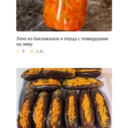
Лечо из баклажанов и перца с помидорами
на зиму
0
1.2к.