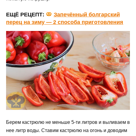
ЕЩЁ РЕЦЕПТ:
Запечённый болгарский
перец на зиму — 2 способа приготовления
Берем кастрюлю не меньше 5-ти литров и выливаем в
нее литр воды. Ставим кастрюлю на огонь и доводим