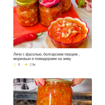
Лечо с фасолью, болгарским перцем ,
морковью и помидорами на зиму
0
2.9к.