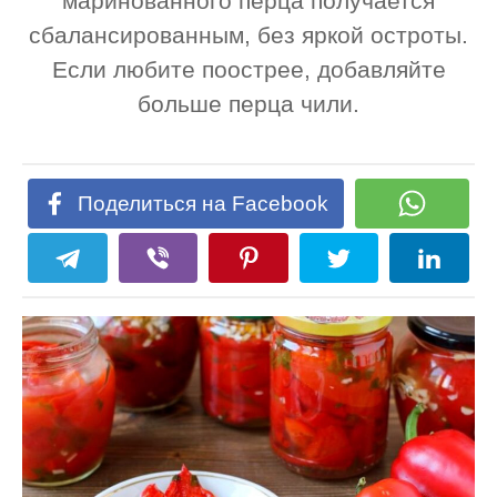
маринованного перца получается
сбалансированным, без яркой остроты.
Если любите поострее, добавляйте
больше перца чили.
Поделиться на Facebook