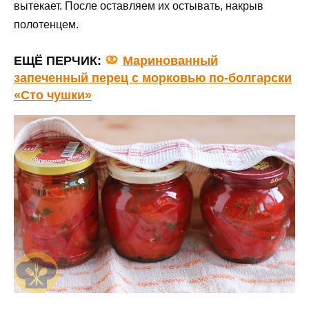
вытекает. После оставляем их остывать, накрыв
полотенцем.
ЕЩЁ ПЕРЧИК:
Маринованный
запеченный перец с морковью по-болгарски
«Сто чушки»