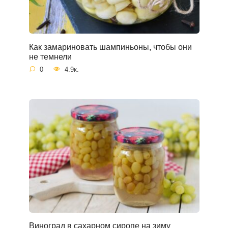
Как замариновать шампиньоны, чтобы они
не темнели
0
4.9к.
Виноград в сахарном сиропе на зиму