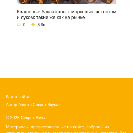
Квашеные баклажаны с морковью, чесноком
и луком: такие же как на рынке
0
5.9к.
Карта сайта
Автор блога «Секрет Вкуса»
© 2026 Секрет Вкуса
Материалы, предоставленные на сайте, собраны из
открытых источников и носят ознакомительный характер. Все