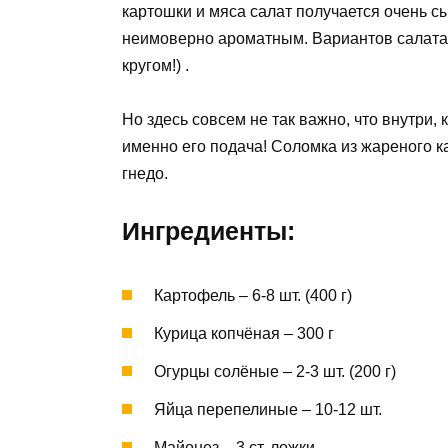
картошки и мяса салат получается очень с
неимоверно ароматным. Вариантов салата «
кругом!) .
Но здесь совсем не так важно, что внутри, к
именно его подача! Соломка из жареного 
гнедо.
Ингредиенты:
Картофель – 6-8 шт. (400 г)
Курица копчёная – 300 г
Огурцы солёные – 2-3 шт. (200 г)
Яйца перепелиные – 10-12 шт.
Майонез – 3 ст. ложки