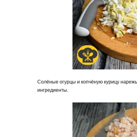
Солёные огурцы и копчёную курицу нарежьт
ингредиенты.