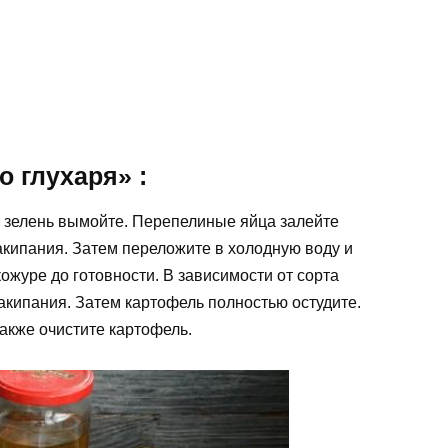
о глухаря» :
и зелень вымойте. Перепелиные яйца залейте
закипания. Затем переложите в холодную воду и
ожуре до готовности. В зависимости от сорта
закипания. Затем картофель полностью остудите.
акже очистите картофель.