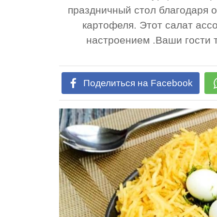
праздничный стол благодаря 
картофеля. Этот салат асс
настроением .Ваши гости 
Поделиться на Facebook