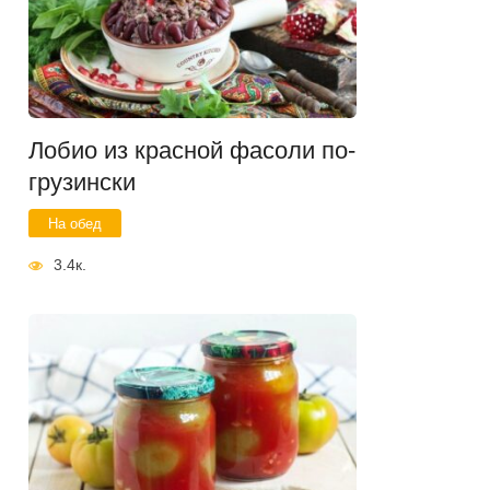
Лобио из красной фасоли по-
грузински
На обед
3.4к.