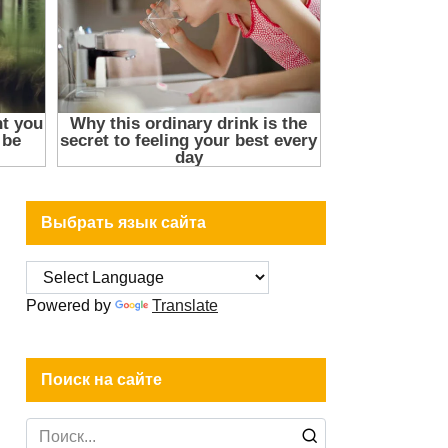
Выбрать язык сайта
Powered by
Translate
Поиск на сайте
Search