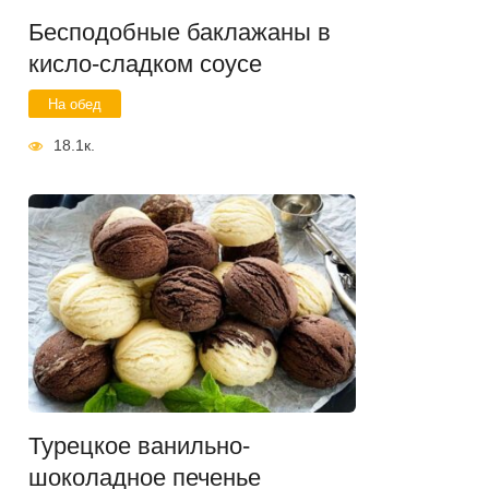
Бесподобные баклажаны в
кисло-сладком соусе
На обед
18.1к.
Турецкое ванильно-
шоколадное печенье