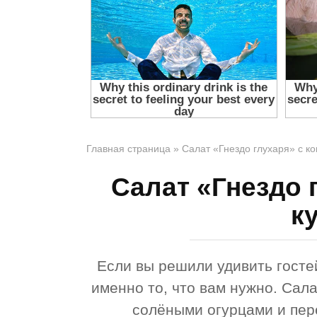
Главная страница
»
Салат «Гнездо глухаря» с к
Салат «Гнездо 
к
Если вы решили удивить госте
именно то, что вам нужно. Сала
солёными огурцами и пер