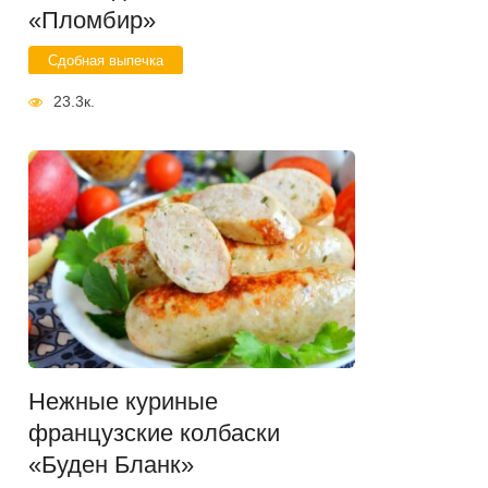
«Пломбир»
Сдобная выпечка
23.3к.
Нежные куриные
французские колбаски
«Буден Бланк»