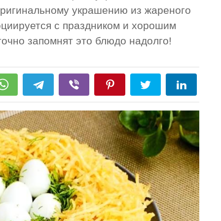
оригинальному украшению из жареного
оциируется с праздником и хорошим
точно запомнят это блюдо надолго!