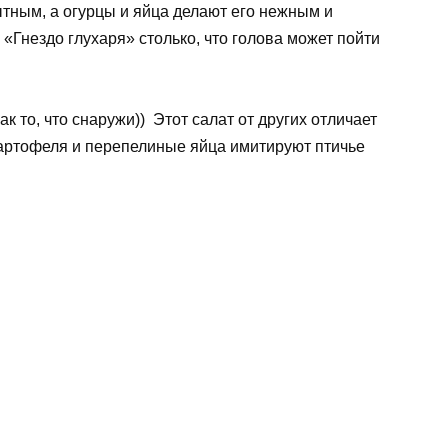
ытным, а огурцы и яйца делают его нежным и
Гнездо глухаря» столько, что голова может пойти
ак то, что снаружи)) Этот салат от других отличает
картофеля и перепелиные яйца имитируют птичье