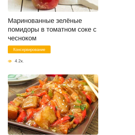
Маринованные зелёные
помидоры в томатном соке с
чесноком
Консервирование
4.2к.