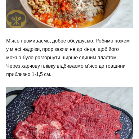
М’ясо промиваємо, добре обсушуємо. Робимо ножем
у м’ясі надрізи, прорізаючи не до кінця, щоб його
можна було розгорнути ширше єдиним пластом.
Через харчову плівку відбиваємо м’ясо до товщини
приблизно 1-1,5 см.