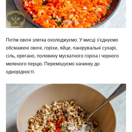
Потім овочі злегка охолоджуємо. У мисці з’єднуємо
обсмажені овочі, горіхи, яйце, панірувальні сухарі,
сіль, орегано, половину мускатного горіха і чорного
меленого перцю. Перемішуємо начинку до
однорідності.