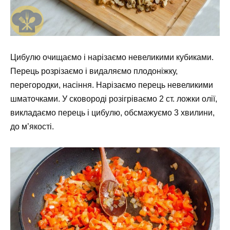
Цибулю очищаємо і нарізаємо невеликими кубиками.
Перець розрізаємо і видаляємо плодоніжку,
перегородки, насіння. Нарізаємо перець невеликими
шматочками. У сковороді розігріваємо 2 ст. ложки олії,
викладаємо перець і цибулю, обсмажуємо 3 хвилини,
до м’якості.