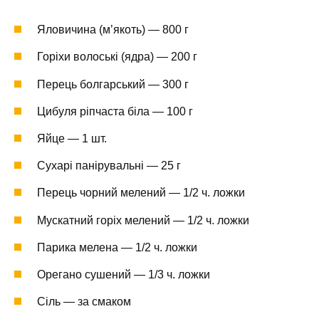
Яловичина (м’якоть) — 800 г
Горіхи волоські (ядра) — 200 г
Перець болгарський — 300 г
Цибуля ріпчаста біла — 100 г
Яйце — 1 шт.
Сухарі панірувальні — 25 г
Перець чорний мелений — 1/2 ч. ложки
Мускатний горіх мелений — 1/2 ч. ложки
Парика мелена — 1/2 ч. ложки
Орегано сушений — 1/3 ч. ложки
Сіль — за смаком