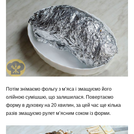
Потім знімаємо фольгу з м’яса і змащуємо його
олійною сумішшю, що залишилася. Повертаємо
форму в духовку на 20 хвилин, за цей час ще кілька
разів змащуємо рулет м’ясним соком із форми.