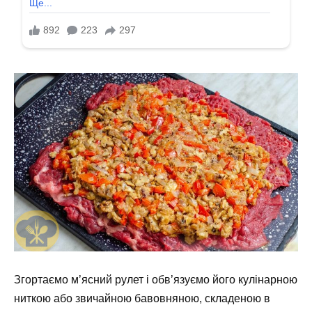
Згортаємо м’ясний рулет і обв’язуємо його кулінарною
ниткою або звичайною бавовняною, складеною в