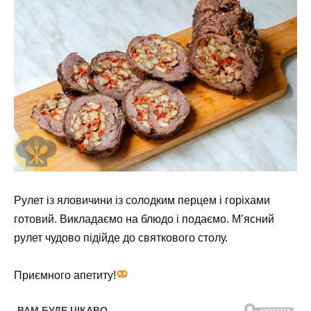
Рулет із яловичини із солодким перцем і горіхами
готовий. Викладаємо на блюдо і подаємо. М’ясний
рулет чудово підійде до святкового столу.
Приємного апетиту!