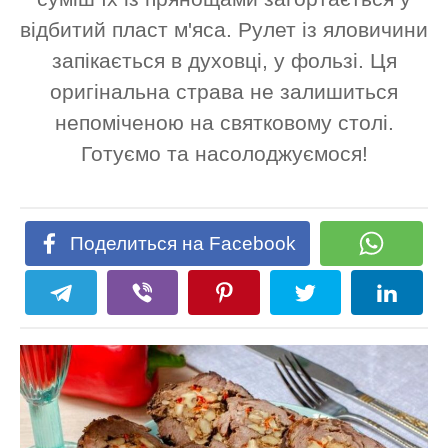
відбитий пласт м'яса. Рулет із яловичини
запікається в духовці, у фользі. Ця
оригінальна страва не залишиться
непоміченою на святковому столі.
Готуємо та насолоджуємося!
Поделиться на Facebook