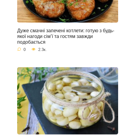
Дуже смачні запечені котлети: готую з будь-
якої нагоди сім’ї та гостям завжди
подобається
0
2.3к.