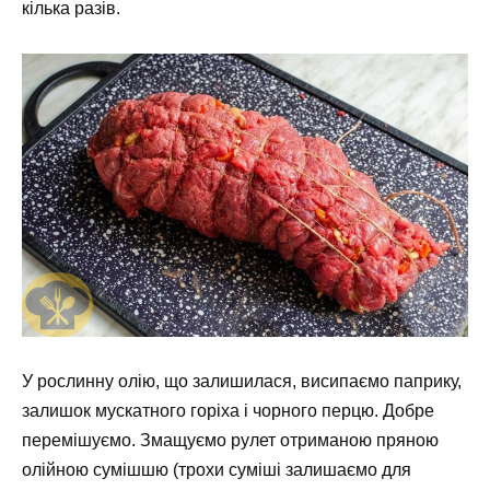
кілька разів.
У рослинну олію, що залишилася, висипаємо паприку,
залишок мускатного горіха і чорного перцю. Добре
перемішуємо. Змащуємо рулет отриманою пряною
олійною сумішшю (трохи суміші залишаємо для