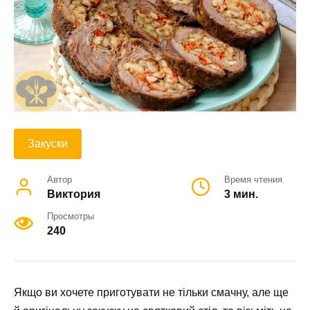
Закуски
Автор
Время чтения
Виктория
3 мин.
Просмотры
240
Якщо ви хочете приготувати не тільки смачну, але ще