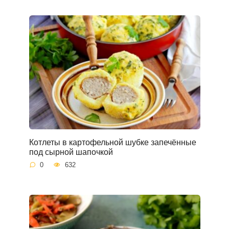
Котлеты в картофельной шубке запечённые
под сырной шапочкой
0
632