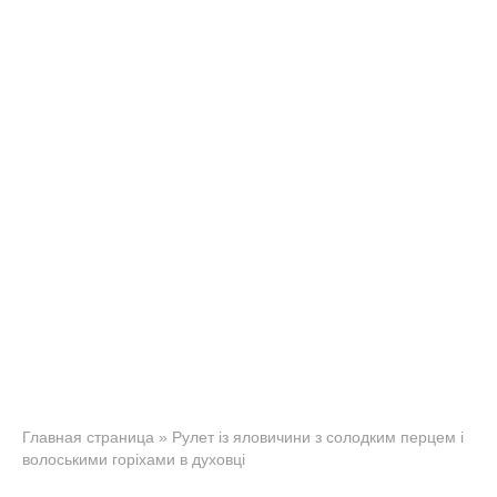
Главная страница
»
Рулет із яловичини з солодким перцем і
волоськими горіхами в духовці