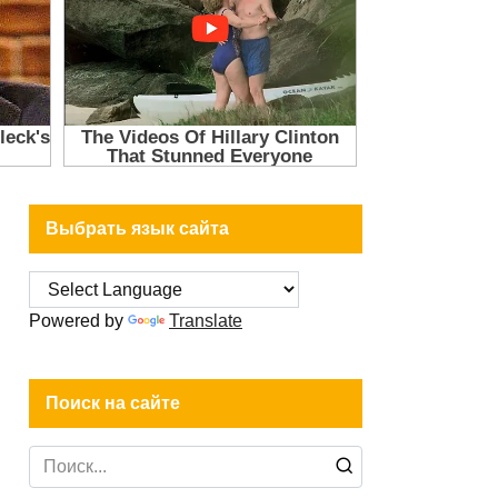
Выбрать язык сайта
Powered by
Translate
Поиск на сайте
Search
for: