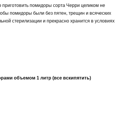
о приготовить помидоры сорта Черри целиком не
чтобы помидоры были без пятен, трещин и всяческих
льной стерилизации и прекрасно хранится в условиях
дорами объемом 1 литр (все вскипятить)