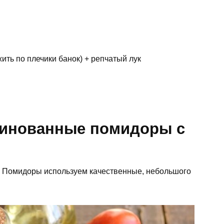
ить по плечики банок) + репчатый лук
ринованные помидоры с
. Помидоры используем качественные, небольшого