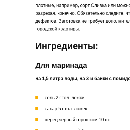
плотные, например, сорт Cливка или можн
разрезая, конечно. Обязательно следите, 
дефектов. Заготовка не требует дополните
городской квартиры.
Ингредиенты:
Для маринада
на 1,5 литра воды, на 3-и банки с поми
соль 2 стол. ложки
сахар 5 стол. ложек
перец черный горошком 10 шт.