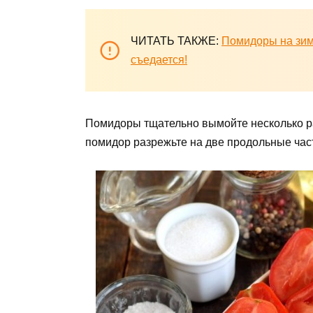
ЧИТАТЬ ТАКЖЕ:
Помидоры на зим
съедается!
Помидоры тщательно вымойте несколько ра
помидор разрежьте на две продольные час