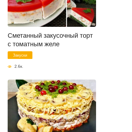
Сметанный закусочный торт
с томатным желе
Закуски
2.6к.