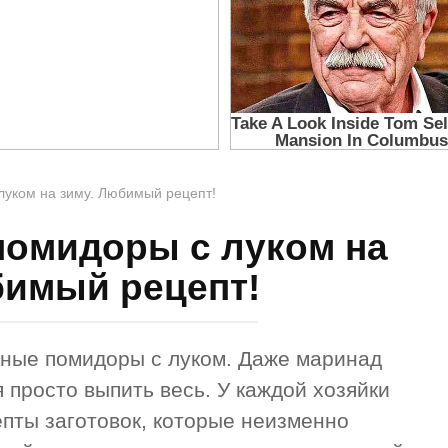
уком на зиму. Любимый рецепт!
омидоры с луком на
бимый рецепт!
ные помидоры с луком. Даже маринад
я просто выпить весь. У каждой хозяйки
пты заготовок, которые неизменно