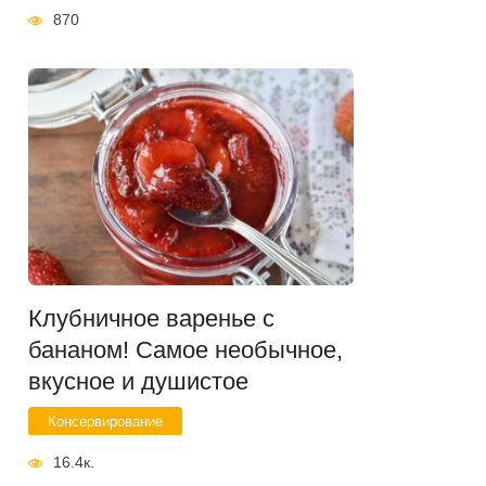
870
Клубничное варенье с
бананом! Самое необычное,
вкусное и душистое
Консервирование
16.4к.