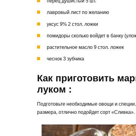
перец душистый 5 шт.
лавровый лист по желанию
уксус 9% 2 стол. ложки
помидоры сколько войдет в банку (улож
растительное масло 9 стол. ложек
чеснок 3 зубчика
Как приготовить ма
луком :
Подготовьте необходимые овощи и специи
размера, отлично подойдет сорт «Сливка».