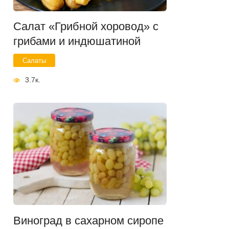
Салат «Грибной хоровод» с
грибами и индюшатиной
Салаты
3.7к.
Виноград в сахарном сиропе