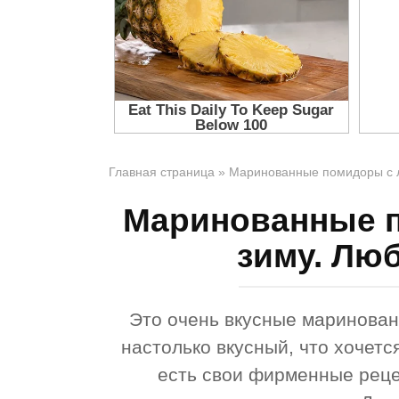
Главная страница
»
Маринованные помидоры с л
Маринованные п
зиму. Лю
Это очень вкусные маринован
настолько вкусный, что хочетс
есть свои фирменные реце