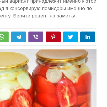
нный вариант принадлежит именно к этой
год я консервирую помидоры именно по
епту. Берите рецепт на заметку!