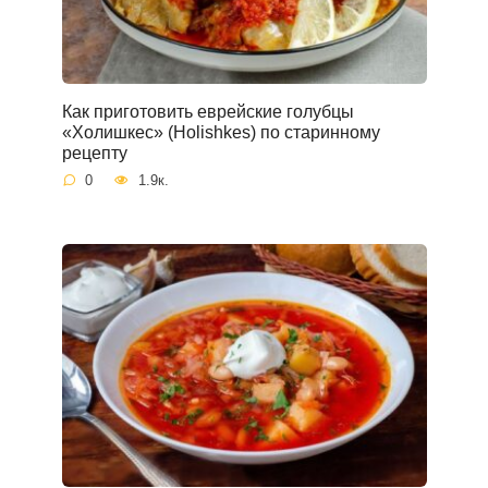
Как приготовить еврейские голубцы
«Холишкес» (Holishkes) по старинному
рецепту
0
1.9к.