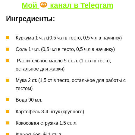
Мой
канал в Telegram
Ингредиенты:
Куркума 1 ч. л.(0,5 ч.л в тесто, 0,5 ч.л в начинку)
Соль 1 ч.л. (0,5 ч.л в тесто, 0,5 ч.л в начинку)
Растительное масло 5 ст. л. (1 ст.л в тесто,
остальное для жарки)
Мука 2 ст. (1,5 ст в тесто, остальное для работы с
тестом)
Вода 90 мл.
Картофель 3-4 штук (крупного)
Кокосовая стружка 1,5 ст. л.
Кунжут белый 1 ст. л.