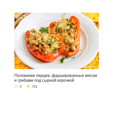
Половинки перцев, фаршированные мясом
и грибами под сырной корочкой
0
701