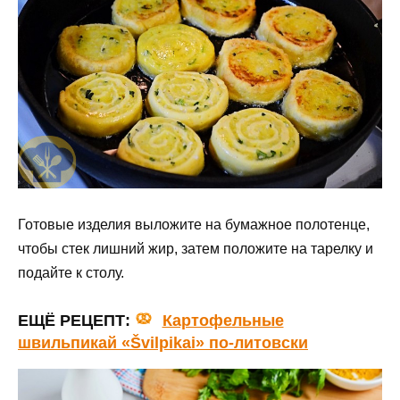
Готовые изделия выложите на бумажное полотенце,
чтобы стек лишний жир, затем положите на тарелку и
подайте к столу.
ЕЩЁ РЕЦЕПТ:
Картофельные
швильпикай «Švilpikai» по-литовски