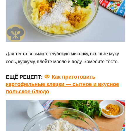
Для теста возьмите глубокую мисочку, всыпьте муку,
соль, куркуму, влейте масло и воду. Замесите тесто.
ЕЩЁ РЕЦЕПТ:
Как приготовить
картофельные клецки — сытное и вкусное
польское блюдо