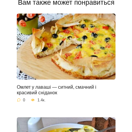
Вам также может понравиться
Омлет у лаваші — ситний, смачний і
красивий сніданок
0
1.4к.