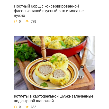
Постный борщ с консервированной
фасолью такой вкусный, что и мяса не
нужно
0
778
Котлеты в картофельной шубке запечённые
под сырной шапочкой
0
632