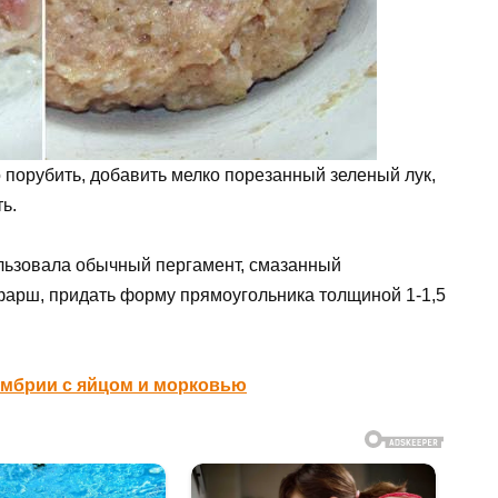
 порубить, добавить мелко порезанный зеленый лук,
ь.
ользовала обычный пергамент, смазанный
арш, придать форму прямоугольника толщиной 1-1,5
умбрии с яйцом и морковью