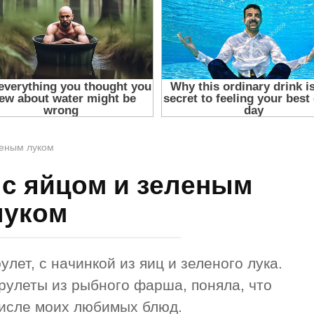
леным луком
с яйцом и зеленым
луком
лет, с начинкой из яиц и зеленого лука.
 рулеты из рыбного фарша, поняла, что
 числе моих любимых блюд.