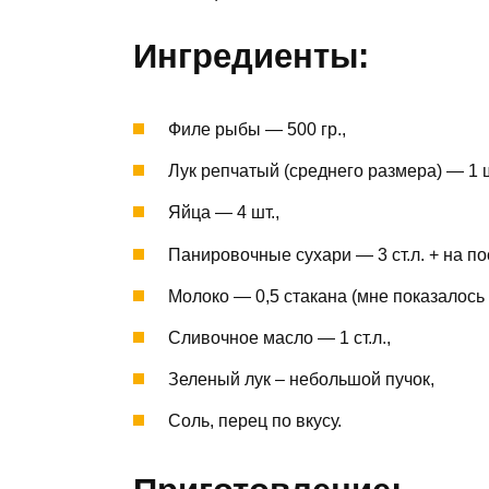
Ингредиенты:
Филе рыбы — 500 гр.,
Лук репчатый (среднего размера) — 1 ш
Яйца — 4 шт.,
Панировочные сухари — 3 ст.л. + на п
Молоко — 0,5 стакана (мне показалось м
Сливочное масло — 1 ст.л.,
Зеленый лук – небольшой пучок,
Соль, перец по вкусу.