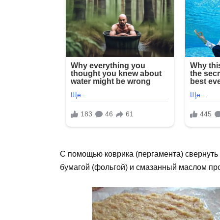
С помощью коврика (пергамента) свернуть
бумагой (фольгой) и смазанный маслом пр