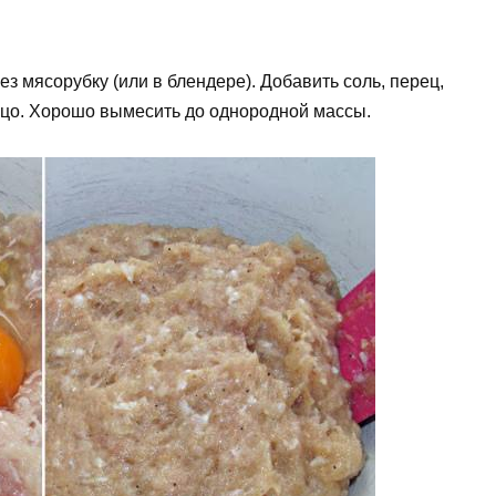
з мясорубку (или в блендере). Добавить соль, перец,
йцо. Хорошо вымесить до однородной массы.