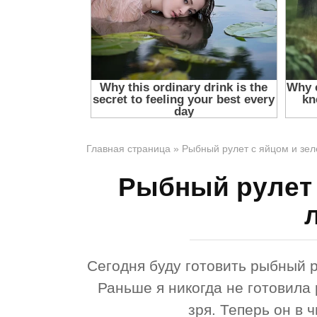
Главная страница
»
Рыбный рулет с яйцом и зе
Рыбный рулет 
Сегодня буду готовить рыбный ру
Раньше я никогда не готовила
зря. Теперь он в