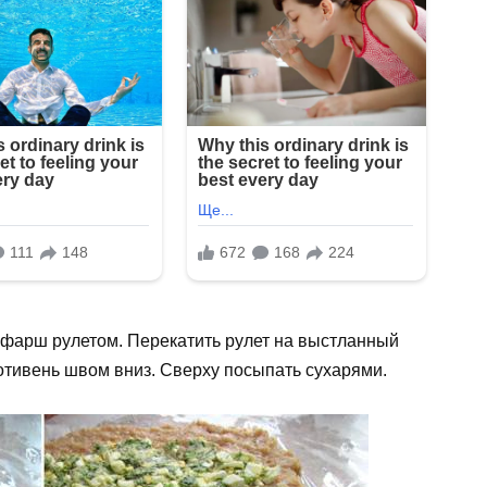
 фарш рулетом. Перекатить рулет на выстланный
отивень швом вниз. Сверху посыпать сухарями.