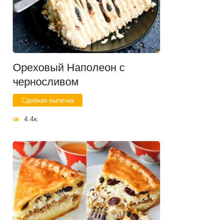
Ореховый Наполеон с
черносливом
Сдобная выпечка
4.4к.