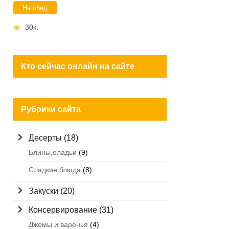
На обед
30к.
Кто сейчас онлайн на сайте
Рубрики сайта
Десерты
(18)
Блины,оладьи
(9)
Сладкие блюда
(8)
Закуски
(20)
Консервирование
(31)
Джемы и варенья
(4)