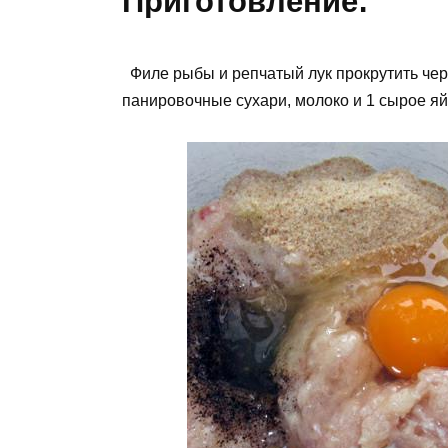
Приготовление:
Филе рыбы и репчатый лук прокрутить чере
панировочные сухари, молоко и 1 сырое я