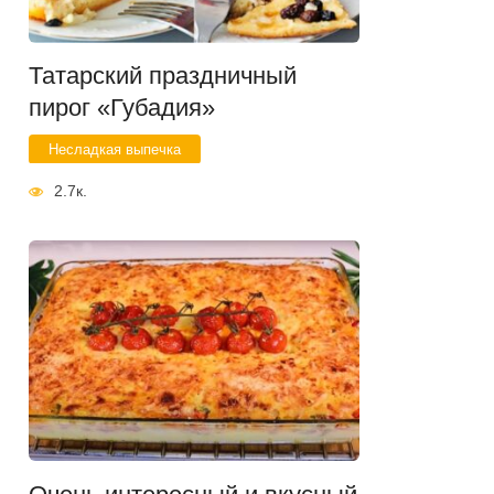
Татарский праздничный
пирог «Губадия»
Несладкая выпечка
2.7к.