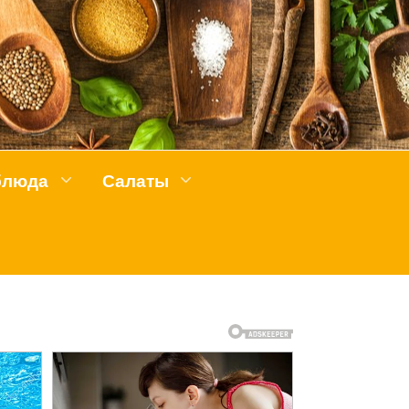
блюда
Салаты