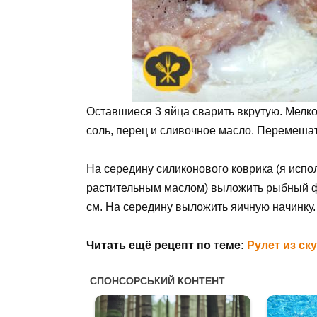
Оставшиеся 3 яйца сварить вкрутую. Мелко
соль, перец и сливочное масло. Перемешат
На середину силиконового коврика (я исп
растительным маслом) выложить рыбный ф
см. На середину выложить яичную начинку.
Читать ещё рецепт по теме:
Рулет из ск