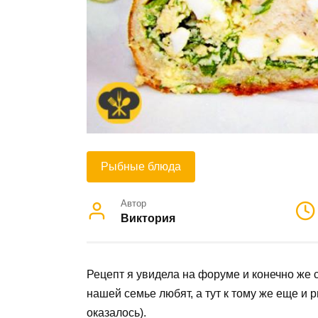
Рыбные блюда
Автор
Виктория
Рецепт я увидела на форуме и конечно же с
нашей семье любят, а тут к тому же еще и 
оказалось).