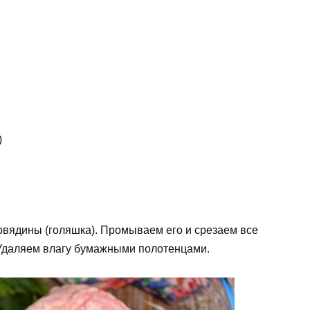
)
овядины (голяшка). Промываем его и срезаем все
). Удаляем влагу бумажными полотенцами.