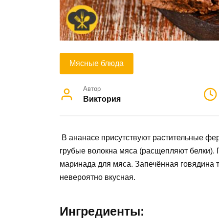
Мясные блюда
Автор
Виктория
В ананасе присутствуют растительные фер
грубые волокна мяса (расщепляют белки).
маринада для мяса. Запечённая говядина 
невероятно вкусная.
Ингредиенты: