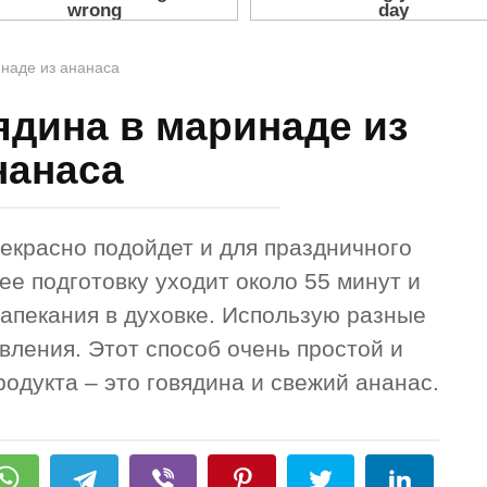
наде из ананаса
ядина в маринаде из
нанаса
рекрасно подойдет и для праздничного
 ее подготовку уходит около 55 минут и
запекания в духовке. Использую разные
вления. Этот способ очень простой и
родукта – это говядина и свежий ананас.