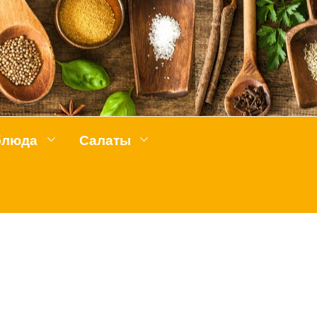
блюда
Салаты