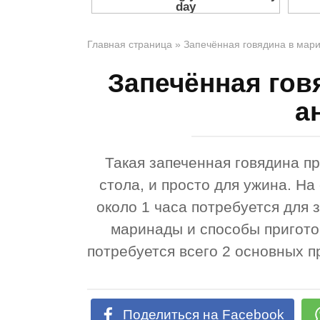
Главная страница
»
Запечённая говядина в мари
Запечённая гов
а
Такая запеченная говядина п
стола, и просто для ужина. На
около 1 часа потребуется для 
маринады и способы пригото
потребуется всего 2 основных п
Поделиться на Facebook