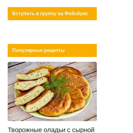
Вступить в группу на Фейсбуке
Популярные рецепты
Творожные оладьи с сырной