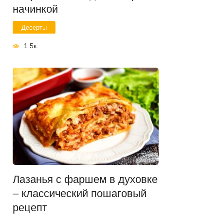
начинкой
Десерты
1.5к.
Лазанья с фаршем в духовке
– классический пошаговый
рецепт