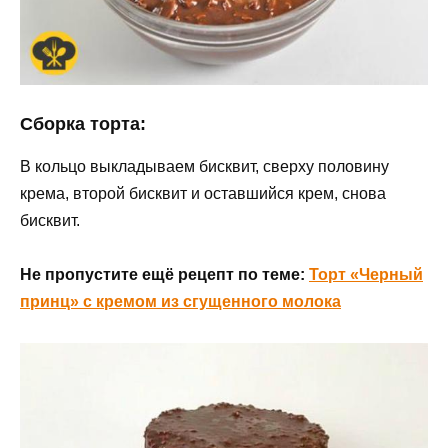
Сборка торта:
В кольцо выкладываем бисквит, сверху половину
крема, второй бисквит и оставшийся крем, снова
бисквит.
Не пропустите ещё рецепт по теме:
Торт «Черный
принц» с кремом из сгущенного молока