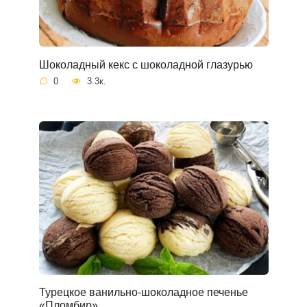
Шоколадный кекс с шоколадной глазурью
0
3.3к.
Турецкое ванильно-шоколадное печенье
«Пломбир»