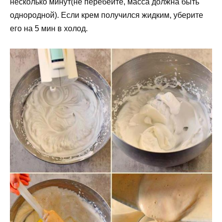
несколько минут(не перебейте, масса должна быть
однородной). Если крем получился жидким, уберите
его на 5 мин в холод.