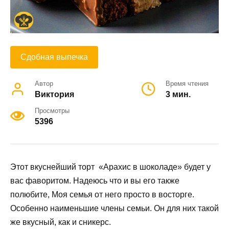
Сдобная выпечка
Автор
Время чтения
Виктория
3 мин.
Просмотры
5396
Этот вкуснейший торт «Арахис в шоколаде» будет у
вас фаворитом. Надеюсь что и вы его также
полюбите, Моя семья от него просто в восторге.
Особенно наименьшие члены семьи. Он для них такой
же вкусный, как и сникерс.