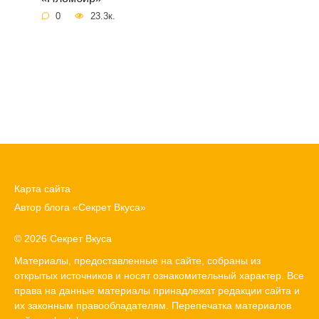
0
23.3к.
Карта сайта
Автор блога «Секрет Вкуса»
© 2026 Секрет Вкуса
Материалы, предоставленные на сайте, собраны из
открытых источников и носят ознакомительный характер. Все
права на данные материалы принадлежат редакции сайта и
их законным правообладателям. Перепечатка материалов