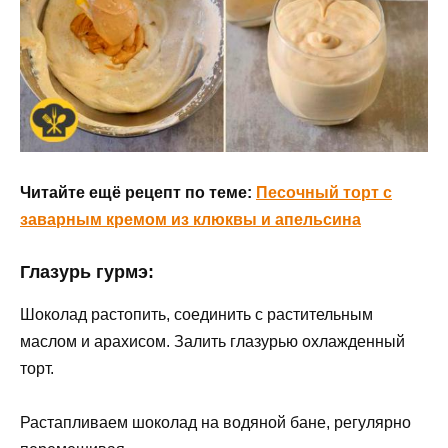
Читайте ещё рецепт по теме:
Песочный торт с
заварным кремом из клюквы и апельсина
Глазурь гурмэ:
Шоколад растопить, соединить с растительным
маслом и арахисом. Залить глазурью охлажденный
торт.
Растапливаем шоколад на водяной бане, регулярно