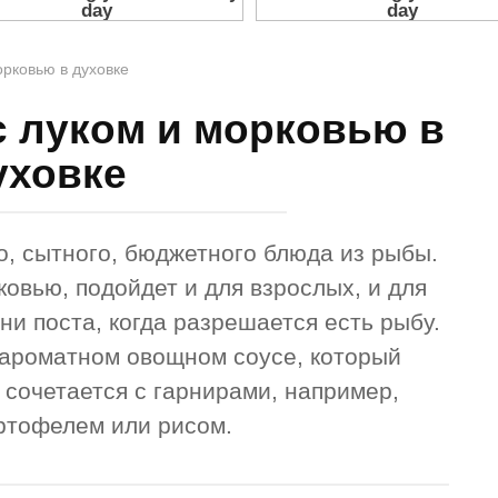
орковью в духовке
с луком и морковью в
уховке
о, сытного, бюджетного блюда из рыбы.
ковью, подойдет и для взрослых, и для
дни поста, когда разрешается есть рыбу.
в ароматном овощном соусе, который
 сочетается с гарнирами, например,
ртофелем или рисом.