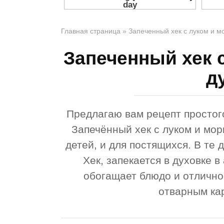
Главная страница
»
Запеченный хек с луком и м
Запеченный хек 
д
Предлагаю вам рецепт простог
Запечённый хек с луком и мор
детей, и для постящихся. В те 
Хек, запекается в духовке 
обогащает блюдо и отлично
отварным ка