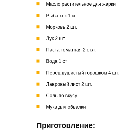
Масло растительное для жарки
Рыба хек 1 кг
Морковь 2 шт.
Лук 2 шт.
Паста томатная 2 ст.л.
Вода 1 ст.
Перец душистый горошком 4 шт.
Лавровый лист 2 шт.
Соль по вкусу
Мука для обвалки
Приготовление: