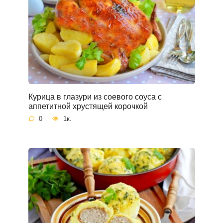
Курица в глазури из соевого соуса с
аппетитной хрустящей корочкой
0
1к.