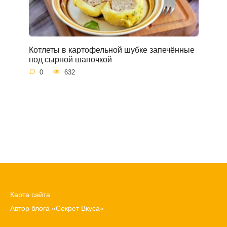
Котлеты в картофельной шубке запечённые
под сырной шапочкой
0
632
Карта сайта
Автор блога «Секрет Вкуса»