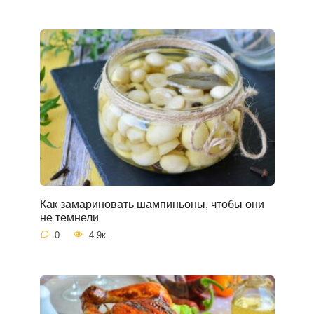
Как замариновать шампиньоны, чтобы они
не темнели
0
4.9к.