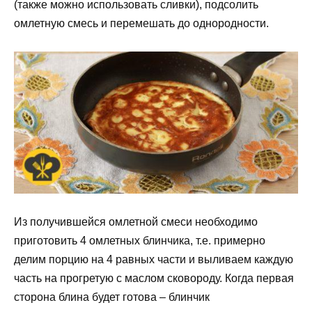
(также можно использовать сливки), подсолить
омлетную смесь и перемешать до однородности.
Из получившейся омлетной смеси необходимо
приготовить 4 омлетных блинчика, т.е. примерно
делим порцию на 4 равных части и выливаем каждую
часть на прогретую с маслом сковороду. Когда первая
сторона блина будет готова – блинчик