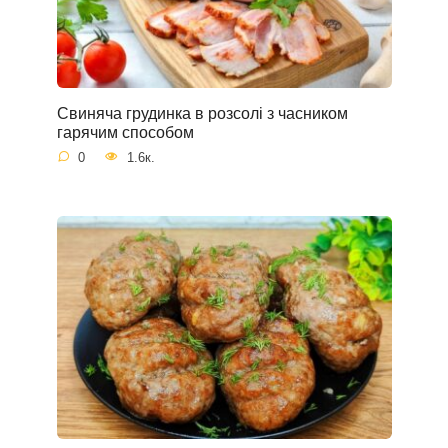
Свиняча грудинка в розсолі з часником
гарячим способом
0
1.6к.