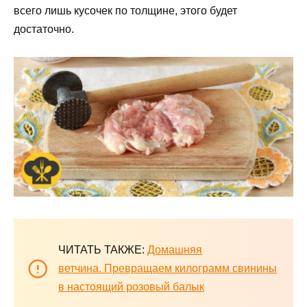
всего лишь кусочек по толщине, этого будет
достаточно.
ЧИТАТЬ ТАКЖЕ:
Домашняя
ветчина. Превращаем килограмм свинины
в настоящий розовый балык