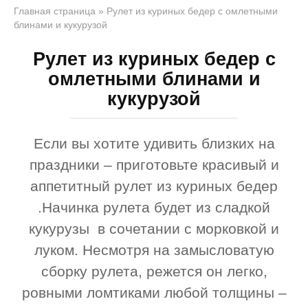
Главная страница
»
Рулет из куриных бедер c омлетными
блинами и кукурузой
Рулет из куриных бедер c
омлетными блинами и
кукурузой
Если вы хотите удивить близких на
праздники – приготовьте красивый и
аппетитный рулет из куриных бедер
.Начинка рулета будет из сладкой
кукурузы в сочетании с морковкой и
луком. Несмотря на замысловатую
сборку рулета, режется он легко,
ровными ломтиками любой толщины –