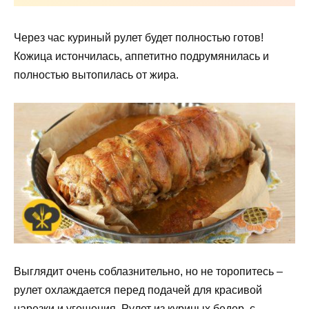
Через час куриный рулет будет полностью готов!
Кожица истончилась, аппетитно подрумянилась и
полностью вытопилась от жира.
Выглядит очень соблазнительно, но не торопитесь –
рулет охлаждается перед подачей для красивой
нарезки и угощения. Рулет из куриных бедер, с