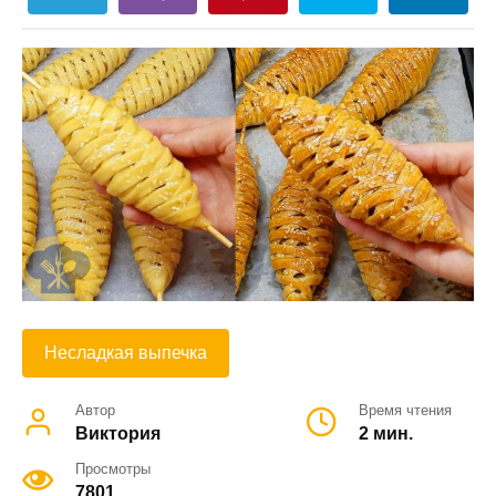
Несладкая выпечка
Автор
Время чтения
Виктория
2 мин.
Просмотры
7801