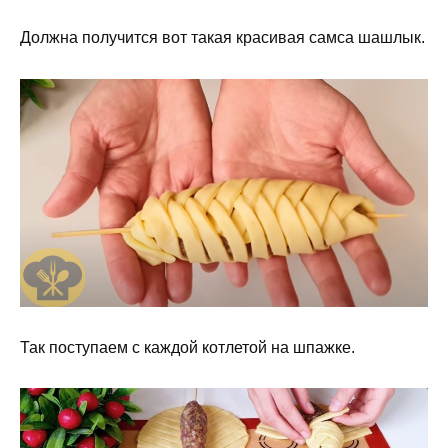
Должна получится вот такая красивая самса шашлык.
Так поступаем с каждой котлетой на шпажке.