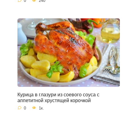
0
240
Курица в глазури из соевого соуса с
аппетитной хрустящей корочкой
0
1к.