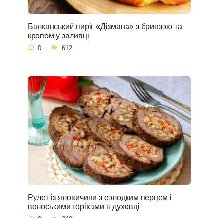
Балканський пиріг «Дізмана» з бринзою та
кропом у заливці
0
612
Рулет із яловичини з солодким перцем і
волоськими горіхами в духовці