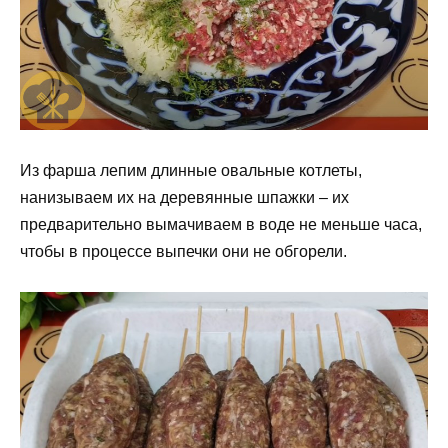
Из фарша лепим длинные овальные котлеты,
нанизываем их на деревянные шпажки – их
предварительно вымачиваем в воде не меньше часа,
чтобы в процессе выпечки они не обгорели.