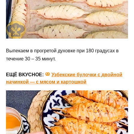
Выпекаем в прогретой духовке при 180 градусах в
течение 30 – 35 минут.
ЕЩЁ ВКУСНОЕ:
Узбекские булочки с двойной
начинкой — с мясом и картошкой